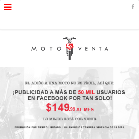
Open
Menu
0
1