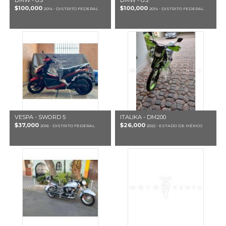
BMW - GS
BMW - GS
$100,000
$100,000
2014 - DISTRITO FEDERAL
2014 - DISTRITO FEDERAL
VESPA - SWORD 5
ITALIKA - DM200
$37,000
$26,000
2016 - DISTRITO FEDERAL
2022 - ESTADO DE MÉXICO