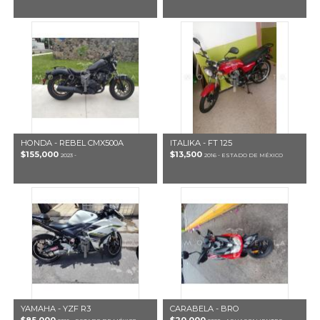
HONDA - REBEL CMX500A
ITALIKA - FT 125
$155,000
$13,500
2023 -
2016 - ESTADO DE MÉXICO
YAMAHA - YZF R3
CARABELA - BRO