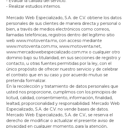
• Evaluar la calidad del servicio.
• Realizar estudios internos.
Mercado Web Especializado, S.A. de C.V. obtiene los datos
personales de sus clientes de manera directa y personal o
bien, a través de medios electrónicos como correos,
llamadas telefónicas, registros dentro del legítimo sitio
web www.motoventa.mx, con acceso mediante
www.motoventa.com.mx, www.motoventa.net,
www.mercadowebespecializado.com.mx o cualquier otro
dominio bajo su titularidad, en sus secciones de registro y
contacto, u otras fuentes permitidas por la ley, con el
único propósito de ofrecer nuestro servicio y de celebrar
el contrato que en su caso y por acuerdo mutuo se
pretenda formalizar.
En la recolección y tratamiento de datos personales que
usted nos proporcione, cumplimos con los principios de
licitud, calidad, consentimiento, información, finalidad,
lealtad, proporcionalidad y responsabilidad. Mercado Web
Especializado, S.A. de C.V. no vende bases de datos.
Mercado Web Especializado, S.A. de C.V., se reserva el
derecho de modificar o actualizar el presente aviso de
privacidad en cualquier momento, para la atención,